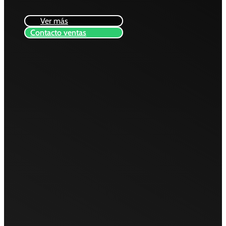
Ver más
Contacto ventas