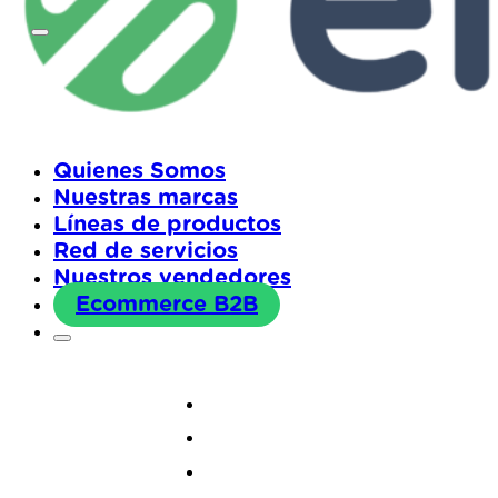
Quienes Somos
Nuestras marcas
Líneas de productos
Red de servicios
Nuestros vendedores
Ecommerce B2B