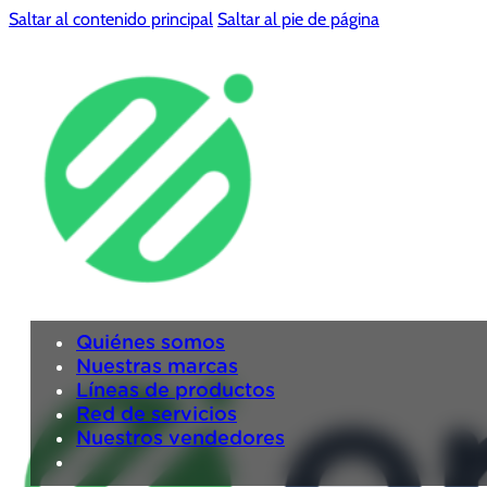
Saltar al contenido principal
Saltar al pie de página
Quiénes somos
Nuestras marcas
Líneas de productos
Red de servicios
Nuestros vendedores