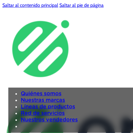
Saltar al contenido principal
Saltar al pie de página
Quiénes somos
Nuestras marcas
Líneas de productos
Red de servicios
Nuestros vendedores