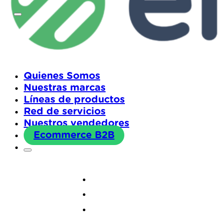
Quienes Somos
Nuestras marcas
Líneas de productos
Red de servicios
Nuestros vendedores
Ecommerce B2B