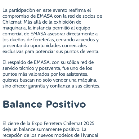
La participación en este evento reafirma el
compromiso de EMASA con la red de socios de
Chilemat. Más allá de la exhibición de
maquinaria, la instancia permitió al equipo
comercial de EMASA asesorar directamente a
los dueños de ferreterías, cerrando acuerdos y
presentando oportunidades comerciales
exclusivas para potenciar sus puntos de venta.
El respaldo de EMASA, con su sólida red de
servicio técnico y postventa, fue uno de los
puntos más valorados por los asistentes,
quienes buscan no solo vender una máquina,
sino ofrecer garantía y confianza a sus clientes.
Balance Positivo
El cierre de la Expo Ferretera Chilemat 2025
deja un balance sumamente positivo. La
recepción de los nuevos modelos de Hyundai