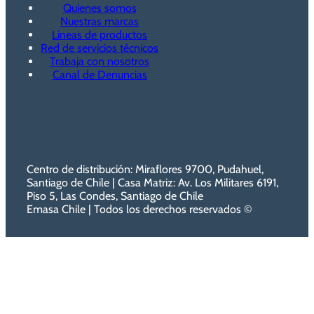
Quienes somos
Nuestras marcas
Líneas de productos
Red de servicios técnicos
Trabaja con nosotros
Canal de Denuncias
Centro de distribución: Miraflores 9700, Pudahuel,
Santiago de Chile | Casa Matriz: Av. Los Militares 6191,
Piso 5, Las Condes, Santiago de Chile
Emasa Chile | Todos los derechos reservados ©