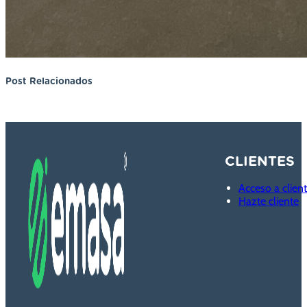
Post Relacionados
CLIENTES
Acceso a clien
Hazte cliente