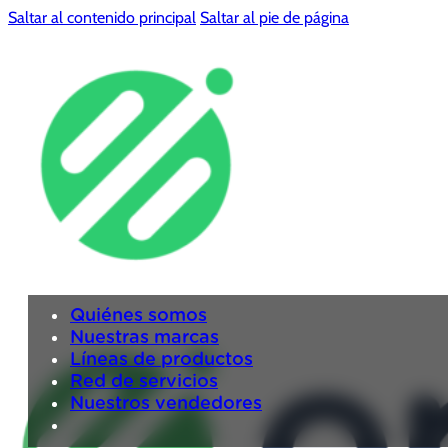
Saltar al contenido principal
Saltar al pie de página
Quiénes somos
Nuestras marcas
Líneas de productos
Red de servicios
Nuestros vendedores