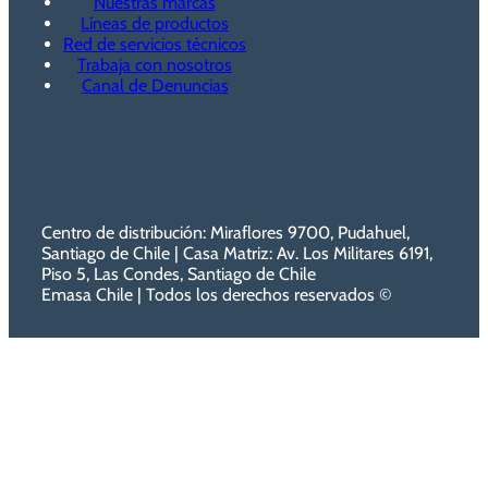
Nuestras marcas
Líneas de productos
Red de servicios técnicos
Trabaja con nosotros
Canal de Denuncias
Centro de distribución: Miraflores 9700, Pudahuel,
Santiago de Chile | Casa Matriz: Av. Los Militares 6191,
Piso 5, Las Condes, Santiago de Chile
Emasa Chile | Todos los derechos reservados ©