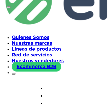
Quienes Somos
Nuestras marcas
Líneas de productos
Red de servicios
Nuestros vendedores
Ecommerce B2B