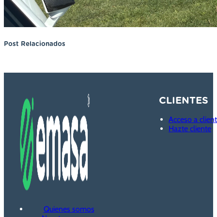
Post Relacionados
CLIENTES
Acceso a clien
Hazte cliente
Quienes somos