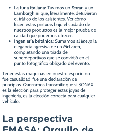
La furia italiana:
Tuvimos un
Ferrari
y un
Lamborghini
que, literalmente, detuvieron
el tráfico de los asistentes. Ver cómo
lucen estas pinturas bajo el cuidado de
nuestros productos es la mejor prueba de
calidad que podemos ofrecer.
Ingeniería británica:
Sumamos al
lineup
la
elegancia agresiva de un
McLaren
,
completando una tríada de
superdeportivos que se convirtió en el
punto fotográfico obligado del evento.
Tener estas máquinas en nuestro espacio no
fue casualidad; fue una declaración de
principios. Queríamos transmitir que si SONAX
es la elección para proteger estas joyas de
ingeniería, es la elección correcta para cualquier
vehículo.
La perspectiva
EMASA: Orgullo de