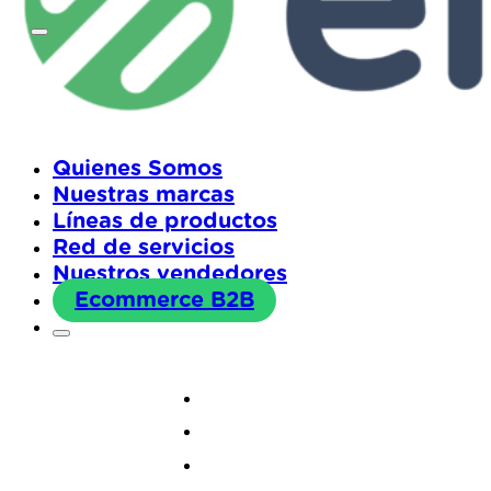
Quienes Somos
Nuestras marcas
Líneas de productos
Red de servicios
Nuestros vendedores
Ecommerce B2B