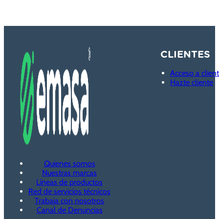
CLIENTES
Acceso a clien
Hazte cliente
Quienes somos
Nuestras marcas
Líneas de productos
Red de servicios técnicos
Trabaja con nosotros
Canal de Denuncias