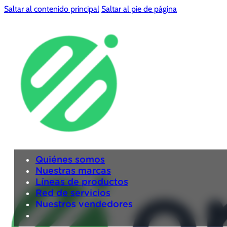
Saltar al contenido principal
Saltar al pie de página
Quiénes somos
Nuestras marcas
Líneas de productos
Red de servicios
Nuestros vendedores