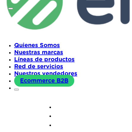
Quienes Somos
Nuestras marcas
Líneas de productos
Red de servicios
Nuestros vendedores
Ecommerce B2B