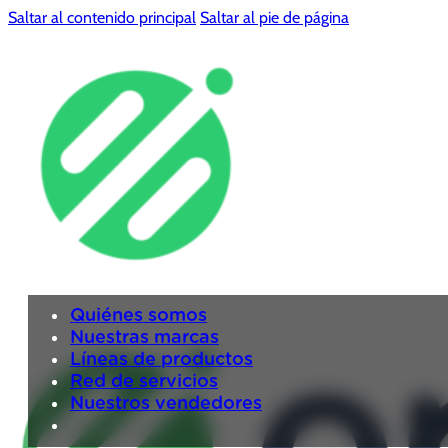
Saltar al contenido principal
Saltar al pie de página
Quiénes somos
Nuestras marcas
Líneas de productos
Red de servicios
Nuestros vendedores