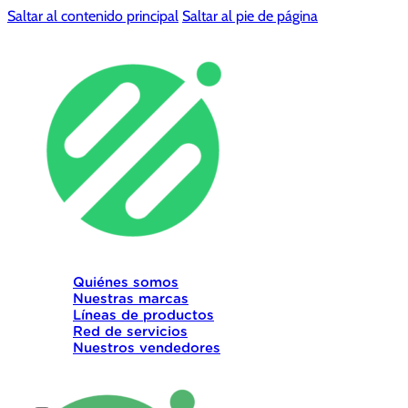
Saltar al contenido principal
Saltar al pie de página
Quiénes somos
Nuestras marcas
Líneas de productos
Red de servicios
Nuestros vendedores