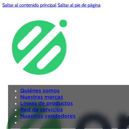
Saltar al contenido principal
Saltar al pie de página
Quiénes somos
Nuestras marcas
Líneas de productos
Red de servicios
Nuestros vendedores