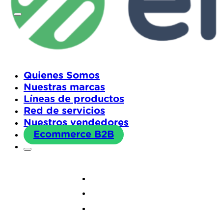
Quienes Somos
Nuestras marcas
Líneas de productos
Red de servicios
Nuestros vendedores
Ecommerce B2B