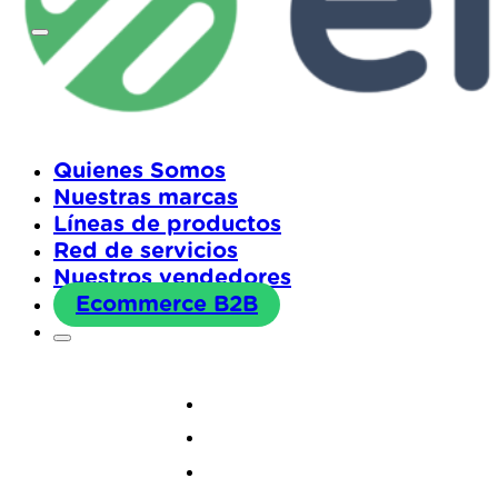
Quienes Somos
Nuestras marcas
Líneas de productos
Red de servicios
Nuestros vendedores
Ecommerce B2B