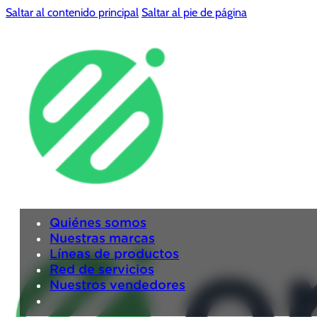
Saltar al contenido principal
Saltar al pie de página
Quiénes somos
Nuestras marcas
Líneas de productos
Red de servicios
Nuestros vendedores