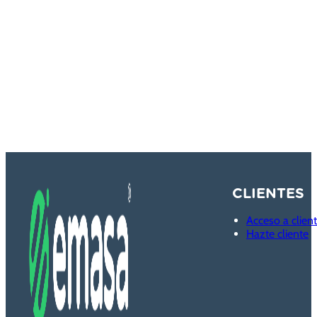
CLIENTES
Acceso a clien
Hazte cliente