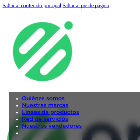
Saltar al contenido principal
Saltar al pie de página
Quiénes somos
Nuestras marcas
Líneas de productos
Red de servicios
Nuestros vendedores