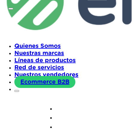
Quienes Somos
Nuestras marcas
Líneas de productos
Red de servicios
Nuestros vendedores
Ecommerce B2B