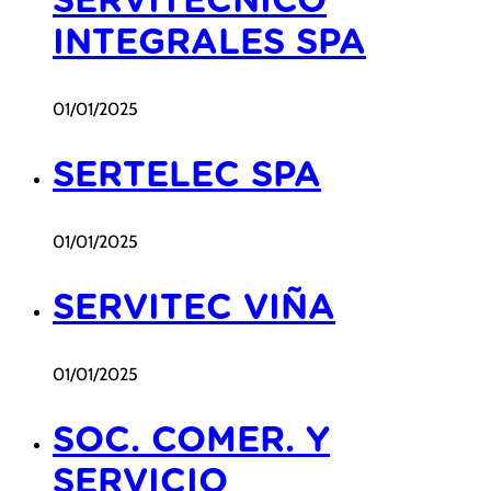
SERVITECNICO
INTEGRALES SPA
01/01/2025
SERTELEC SPA
01/01/2025
SERVITEC VIÑA
01/01/2025
SOC. COMER. Y
SERVICIO